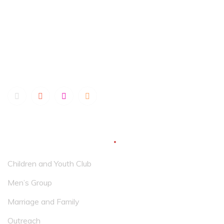
"You will seek me and find me when you seek me with all
your heart"
GCIC Ministries
Children and Youth Club
Men’s Group
Marriage and Family
Outreach