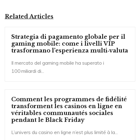
Related Articles
Strategia di pagamento globale per il
gaming mobile: come i livelli VIP
trasformano l’esperienza multi‑valuta
Il mercato del gaming mobile ha superato i
100 miliardi di...
Comment les programmes de fidélité
transforment les casinos en ligne en
véritables communautés sociales
pendant le Black Friday
L’univers du casino en ligne n’est plus limité à la...