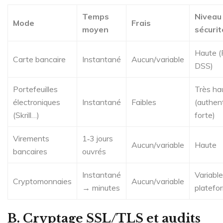
Temps
Niveau
Mode
Frais
moyen
sécurit
Haute (
Carte bancaire
Instantané
Aucun/variable
DSS)
Portefeuilles
Très ha
électroniques
Instantané
Faibles
(authent
(Skrill…)
forte)
Virements
1‑3 jours
Aucun/variable
Haute
bancaires
ouvrés
Instantané
Variable
Cryptomonnaies
Aucun/variable
→ minutes
platefo
B. Cryptage SSL/TLS et audits