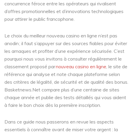
concurrence féroce entre les opérateurs qui rivalisent
d’offres promotionnelles et d’innovations technologiques
pour attirer le public francophone.
Le choix du meilleur nouveau casino en ligne n’est pas
anodin ; il faut s’appuyer sur des sources fiables pour éviter
les arnaques et profiter d’une expérience sécurisée. C’est
pourquoi nous vous invitons à consulter régulièrement le
classement proposé par
nouveau casino en ligne
, le site de
référence qui analyse et note chaque plateforme selon
des critères de légalité, de sécurité et de qualité des bonus.
Basketnews.Net compare plus d’une centaine de sites
chaque année et publie des tests détaillés qui vous aident
à faire le bon choix dès la première inscription.
Dans ce guide nous passerons en revue les aspects
essentiels à connaître avant de miser votre argent : la