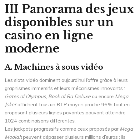
III Panorama des jeux
disponibles sur un
casino en ligne
moderne
A. Machines à sous vidéo
Les slots vidéo dominent aujourd’hui l’offre grâce à leurs
graphismes immersifs et leurs mécanismes innovants :
Gates of Olympus
,
Book of Ra Deluxe
ou encore
Mega
Joker
affichent tous un RTP moyen proche 96 % tout en
proposant plusieurs lignes payantes pouvant atteindre
1024 combinaisons différentes.
Les jackpots progressifs comme ceux proposés par
Mega
Moolah
peuvent dépasser plusieurs millions d’euros ; ils