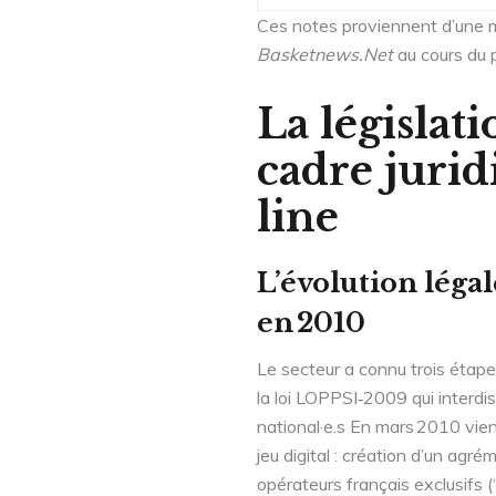
Ces notes proviennent d’une m
Basketnews.Net
au cours du 
La législati
cadre jurid
line
L’évolution léga
en 2010
Le secteur a connu trois étape
la loi LOPPSI‑2009 qui interdis
national·e.s En mars 2010 vien
jeu digital : création d’un ag
opérateurs français exclusifs (