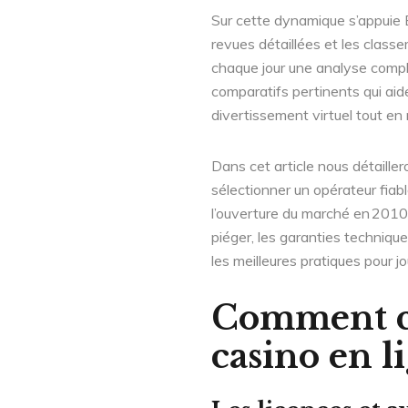
Sur cette dynamique s’appuie 
revues détaillées et les class
chaque jour une analyse comp
comparatifs pertinents qui aid
divertissement virtuel tout en 
Dans cet article nous détailler
sélectionner un opérateur fiabl
l’ouverture du marché en 2010, 
piéger, les garanties techniques
les meilleures pratiques pour 
Comment ch
casino en l