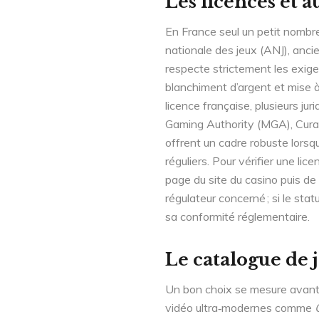
Les licences et a
En France seul un petit nombre 
nationale des jeux (ANJ), anci
respecte strictement les exige
blanchiment d’argent et mise à 
licence française, plusieurs jur
Gaming Authority (MGA), Cura
offrent un cadre robuste lors
réguliers. Pour vérifier une lice
page du site du casino puis de 
régulateur concerné ; si le sta
sa conformité réglementaire.
Le catalogue de 
Un bon choix se mesure avant to
vidéo ultra‑modernes comme