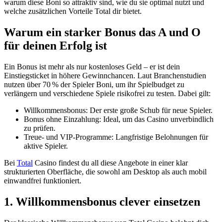
warum diese Boni so attraktiv sind, wie du sie optimal nutzt und
welche zusätzlichen Vorteile Total dir bietet.
Warum ein starker Bonus das A und O
für deinen Erfolg ist
Ein Bonus ist mehr als nur kostenloses Geld – er ist dein
Einstiegsticket in höhere Gewinnchancen. Laut Branchenstudien
nutzen über 70 % der Spieler Boni, um ihr Spielbudget zu
verlängern und verschiedene Spiele risikofrei zu testen. Dabei gilt:
Willkommensbonus: Der erste große Schub für neue Spieler.
Bonus ohne Einzahlung: Ideal, um das Casino unverbindlich
zu prüfen.
Treue‑ und VIP‑Programme: Langfristige Belohnungen für
aktive Spieler.
Bei
Total
Casino findest du all diese Angebote in einer klar
strukturierten Oberfläche, die sowohl am Desktop als auch mobil
einwandfrei funktioniert.
1. Willkommensbonus clever einsetzen