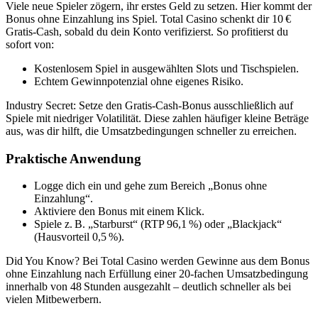
Viele neue Spieler zögern, ihr erstes Geld zu setzen. Hier kommt der
Bonus ohne Einzahlung ins Spiel. Total Casino schenkt dir 10 €
Gratis‑Cash, sobald du dein Konto verifizierst. So profitierst du
sofort von:
Kostenlosem Spiel in ausgewählten Slots und Tischspielen.
Echtem Gewinnpotenzial ohne eigenes Risiko.
Industry Secret: Setze den Gratis‑Cash‑Bonus ausschließlich auf
Spiele mit niedriger Volatilität. Diese zahlen häufiger kleine Beträge
aus, was dir hilft, die Umsatzbedingungen schneller zu erreichen.
Praktische Anwendung
Logge dich ein und gehe zum Bereich „Bonus ohne
Einzahlung“.
Aktiviere den Bonus mit einem Klick.
Spiele z. B. „Starburst“ (RTP 96,1 %) oder „Blackjack“
(Hausvorteil 0,5 %).
Did You Know? Bei Total Casino werden Gewinne aus dem Bonus
ohne Einzahlung nach Erfüllung einer 20‑fachen Umsatzbedingung
innerhalb von 48 Stunden ausgezahlt – deutlich schneller als bei
vielen Mitbewerbern.