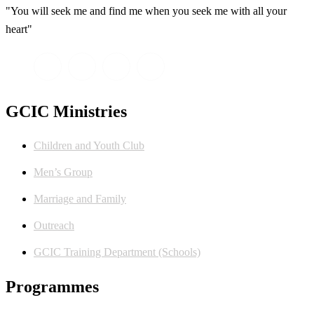
"You will seek me and find me when you seek me with all your
heart"
GCIC Ministries
Children and Youth Club
Men’s Group
Marriage and Family
Outreach
GCIC Training Department (Schools)
Programmes