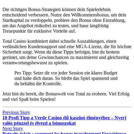
Die richtigen Bonus‑Strategien können dein Spielerlebnis
entscheidend verbessern. Nutze den Willkommensbonus, um dein
Startkapital zu verdoppeln, probiere den Bonus ohne Einzahlung,
um das Angebot risikofrei zu testen, und baue langfristig
Treuepunkte für exklusive Vorteile auf.
Total Casino kombiniert dabei schnelle Auszahlungen, einen
verlässlichen Kundensupport und eine MGA‑Lizenz, die für höchste
Sicherheit sorgt. Wenn du diese Tipps befolgst, bist du bestens
gerüstet, um deine Gewinnchancen zu maximieren und gleichzeitig
verantwortungsbewusst zu spielen.
Pro Tipp: Setze dir vor jeder Session ein klares Budget
und halte dich daran. So bleibt das Spiel spannend und
du behältst die Kontrolle.
Jetzt bist du bereit, die Bonuswelt von Total zu erobern. Viel Erfolg
und viel Spaß beim Spielen!
Previous Story
10 Profi Tipp a Verde Casino élő kaszinó élményéhez – Nyerj
valós pénzzel és élvezd a bónuszokat
Next Story
Retraits éclair : comment les bonus transforment l’expérience