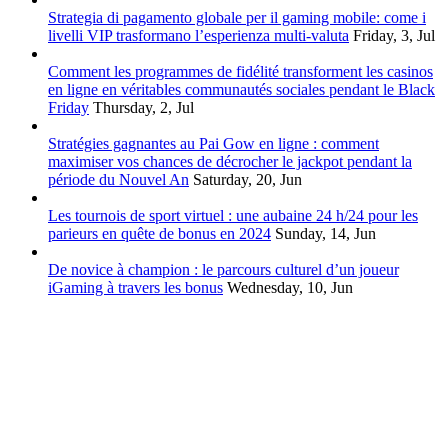
Strategia di pagamento globale per il gaming mobile: come i
livelli VIP trasformano l’esperienza multi‑valuta
Friday, 3, Jul
Comment les programmes de fidélité transforment les casinos
en ligne en véritables communautés sociales pendant le Black
Friday
Thursday, 2, Jul
Stratégies gagnantes au Pai Gow en ligne : comment
maximiser vos chances de décrocher le jackpot pendant la
période du Nouvel An
Saturday, 20, Jun
Les tournois de sport virtuel : une aubaine 24 h/24 pour les
parieurs en quête de bonus en 2024
Sunday, 14, Jun
De novice à champion : le parcours culturel d’un joueur
iGaming à travers les bonus
Wednesday, 10, Jun