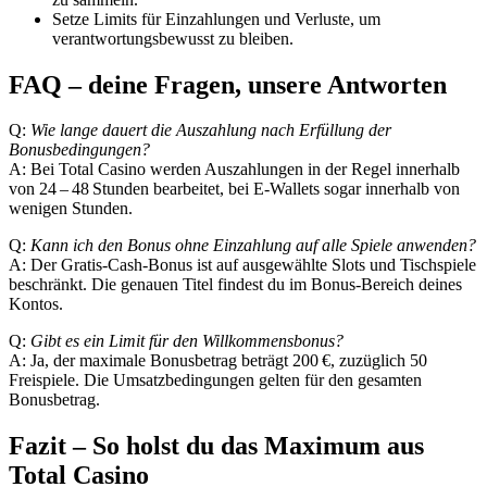
Setze Limits für Einzahlungen und Verluste, um
verantwortungsbewusst zu bleiben.
FAQ – deine Fragen, unsere Antworten
Q:
Wie lange dauert die Auszahlung nach Erfüllung der
Bonusbedingungen?
A: Bei Total Casino werden Auszahlungen in der Regel innerhalb
von 24 – 48 Stunden bearbeitet, bei E‑Wallets sogar innerhalb von
wenigen Stunden.
Q:
Kann ich den Bonus ohne Einzahlung auf alle Spiele anwenden?
A: Der Gratis‑Cash‑Bonus ist auf ausgewählte Slots und Tischspiele
beschränkt. Die genauen Titel findest du im Bonus‑Bereich deines
Kontos.
Q:
Gibt es ein Limit für den Willkommensbonus?
A: Ja, der maximale Bonusbetrag beträgt 200 €, zuzüglich 50
Freispiele. Die Umsatzbedingungen gelten für den gesamten
Bonusbetrag.
Fazit – So holst du das Maximum aus
Total Casino