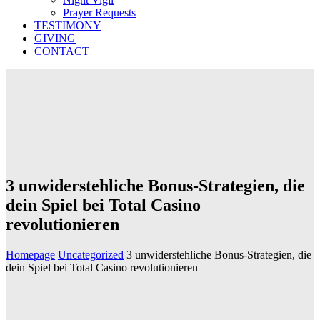
Prayer Requests
TESTIMONY
GIVING
CONTACT
3 unwiderstehliche Bonus‑Strategien, die
dein Spiel bei Total Casino
revolutionieren
Homepage
Uncategorized
3 unwiderstehliche Bonus‑Strategien, die
dein Spiel bei Total Casino revolutionieren