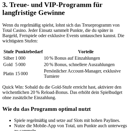
3. Treue‑ und VIP‑Programm für
langfristige Gewinne
Wenn du regelmäßig spielst, lohnt sich das Treueprogramm von
Total Casino. Jeder Einsatz sammelt Punkte, die du später in
Bargeld, Freispiele oder exklusive Events umtauschen kannst. Die
wichtigsten Stufen:
Stufe
Punktebedarf
Vorteile
Silber
1 000
10 % Bonus auf Einzahlungen
Gold
5 000
20 % Bonus, schnellere Auszahlungen
Persönlicher Account‑Manager, exklusive
Platin
15 000
Turniere
Quick Win: Sobald du die Gold‑Stufe erreicht hast, aktiviere den
wöchentlichen 20 % Reload‑Bonus. Das erhöht dein Spielbudget
ohne zusätzliche Einzahlung.
Wie du das Programm optimal nutzt
Spiele regelmäßig und setze auf Slots mit hohen Paylines.
Nutze die Mobile‑App von Total, um Punkte auch unterwegs
zu sammeln.